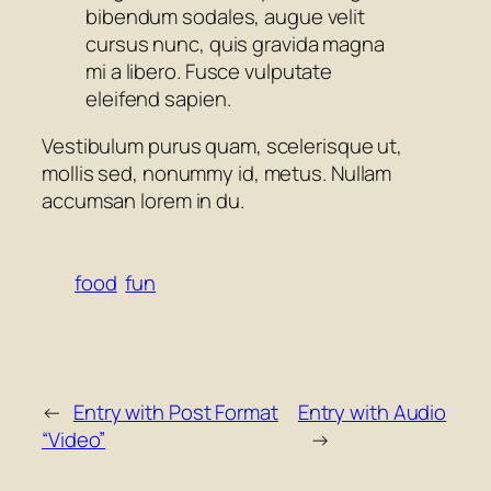
bibendum sodales, augue velit
cursus nunc, quis gravida magna
mi a libero. Fusce vulputate
eleifend sapien.
Vestibulum purus quam, scelerisque ut,
mollis sed, nonummy id, metus. Nullam
accumsan lorem in du.
food
fun
←
Entry with Post Format
Entry with Audio
“Video”
→