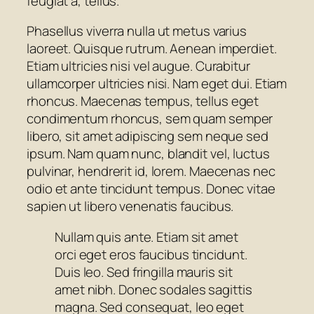
feugiat a, tellus.
Phasellus viverra nulla ut metus varius
laoreet. Quisque rutrum. Aenean imperdiet.
Etiam ultricies nisi vel augue. Curabitur
ullamcorper ultricies nisi. Nam eget dui. Etiam
rhoncus. Maecenas tempus, tellus eget
condimentum rhoncus, sem quam semper
libero, sit amet adipiscing sem neque sed
ipsum. Nam quam nunc, blandit vel, luctus
pulvinar, hendrerit id, lorem. Maecenas nec
odio et ante tincidunt tempus. Donec vitae
sapien ut libero venenatis faucibus.
Nullam quis ante. Etiam sit amet
orci eget eros faucibus tincidunt.
Duis leo. Sed fringilla mauris sit
amet nibh. Donec sodales sagittis
magna. Sed consequat, leo eget